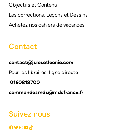
Objectifs et Contenu
Les corrections, Leçons et Dessins
Achetez nos cahiers de vacances
Contact
contact@julesetleonie.com
Pour les libraires, ligne directe :
0160818700
commandesmds@mdsfrance.fr
Suivez nous
Facebook
Twitter
Instagram
YouTube
TikTok