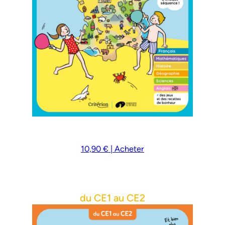
10,90 € | Acheter
du CE1 au CE2