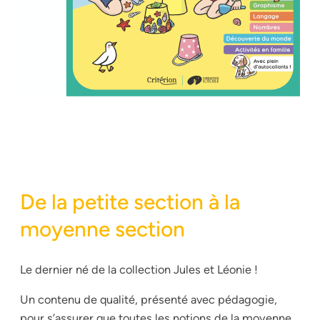
De la petite section à la
moyenne section
Le dernier né de la collection Jules et Léonie !
Un contenu de qualité, présenté avec pédagogie,
pour s’assurer que toutes les notions de la moyenne