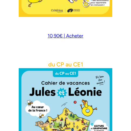
10,90€ | Acheter
du CP au CE1