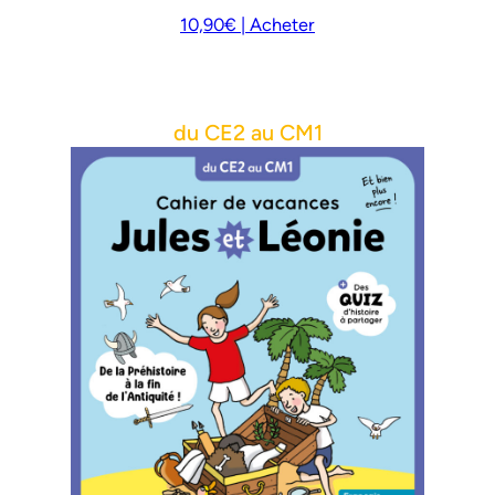
10,90€ | Acheter
du CE2 au CM1