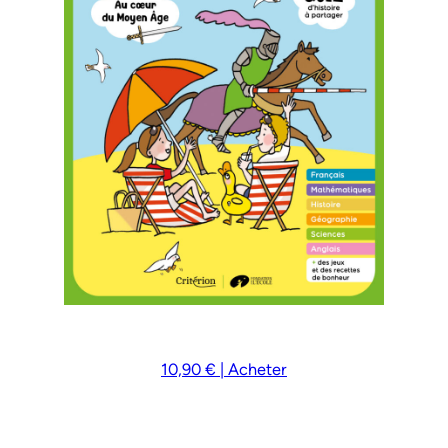
10,90 € | Acheter