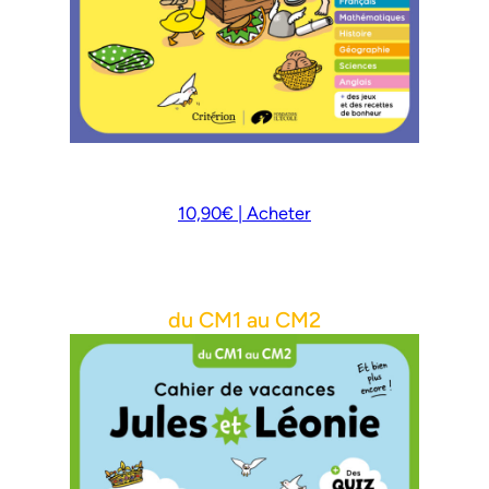
10,90€ | Acheter
du CM1 au CM2