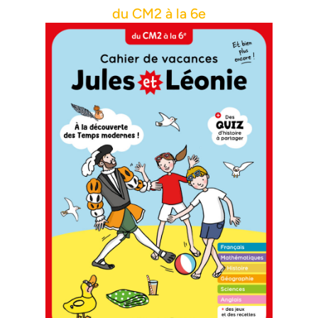
du CM2 à la 6e