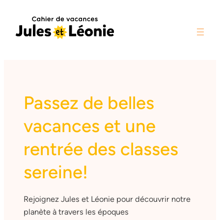
Aller
au
contenu
Passez de belles
vacances et une
rentrée des classes
sereine!
Rejoignez Jules et Léonie pour découvrir notre
planète à travers les époques